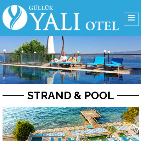
STRAND & POOL