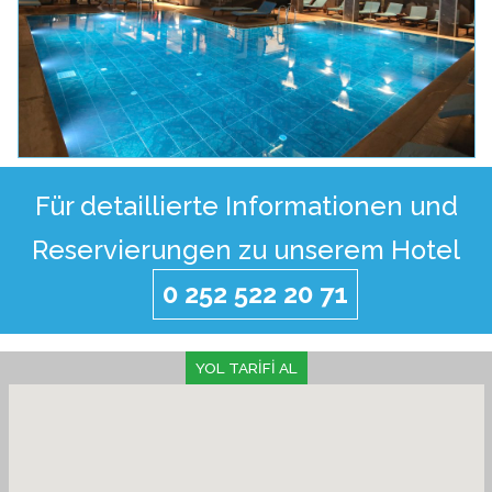
Für detaillierte Informationen und
Reservierungen zu unserem Hotel
0 252 522 20 71
YOL TARİFİ AL