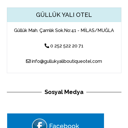
GÜLLÜK YALI OTEL
Güllük Mah. Çamlık Sok.No:41 - MİLAS/MUĞLA
0 252 522 20 71
info@gullukyaliboutiqueotel.com
Sosyal Medya