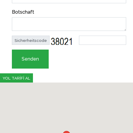
Botschaft
Sicherheitscode
Senden
YOL TARİFİ AL