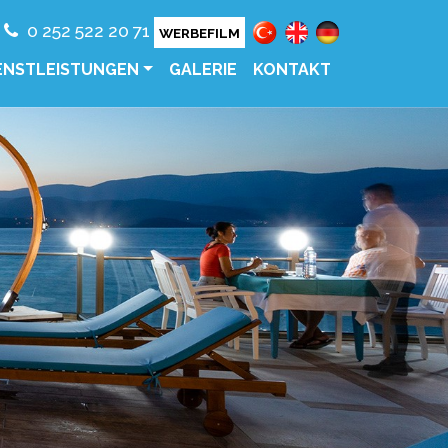
0 252 522 20 71
WERBEFILM
ENSTLEISTUNGEN
GALERIE
KONTAKT