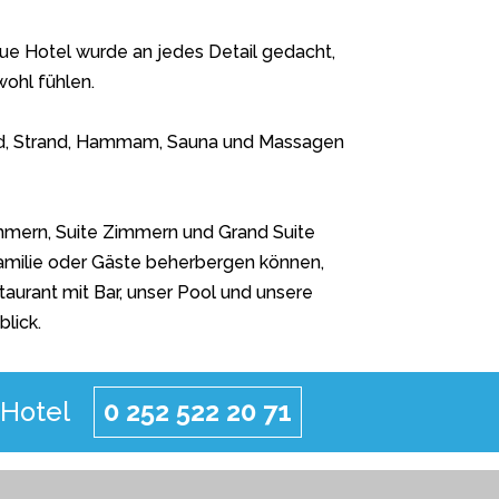
que Hotel wurde an jedes Detail gedacht,
ohl fühlen.
, Strand, Hammam, Sauna und Massagen
mern, Suite Zimmern und Grand Suite
Familie oder Gäste beherbergen können,
taurant mit Bar, unser Pool und unsere
lick.
 Hotel
0 252 522 20 71