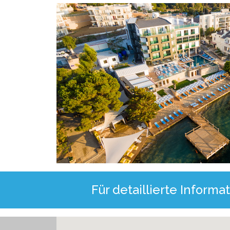
Für detaillierte Infor