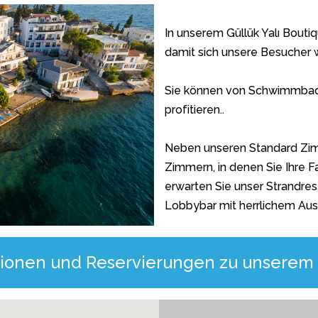
In unserem Güllük Yalı Bouti
damit sich unsere Besucher w
Sie können von Schwimmbad
profitieren..
Neben unseren Standard Zim
Zimmern, in denen Sie Ihre 
erwarten Sie unser Strandres
Lobbybar mit herrlichem Ausb
mationen und Reservierungen zu unserem