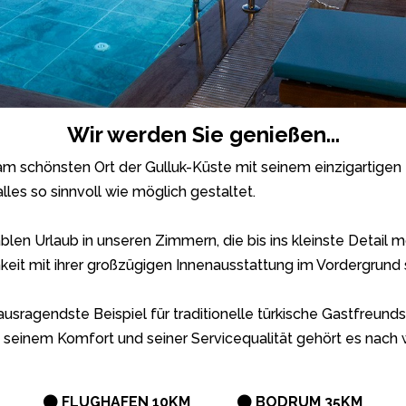
Wir werden Sie genießen...
 am schönsten Ort der Gulluk-Küste mit seinem einzigartige
lles so sinnvoll wie möglich gestaltet.
en Urlaub in unseren Zimmern, die bis ins kleinste Detail m
keit mit ihrer großzügigen Innenausstattung im Vordergrund 
ausragendste Beispiel für traditionelle türkische Gastfreunds
e, seinem Komfort und seiner Servicequalität gehört es nach
FLUGHAFEN 10KM
BODRUM 35KM