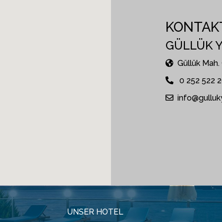
KONTAK
GÜLLÜK Y
Güllük Mah
0 252 522 2
info@gulluk
UNSER HOTEL